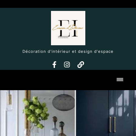
Décoration d'intérieur et design d'espace
Toggl