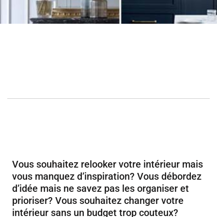
Rendez-vous de Conseil déco –
Coaching Déco
Vous souhaitez relooker votre intérieur mais
vous manquez d’inspiration? Vous débordez
d’idée mais ne savez pas les organiser et
prioriser? Vous souhaitez changer votre
intérieur sans un budget trop couteux?