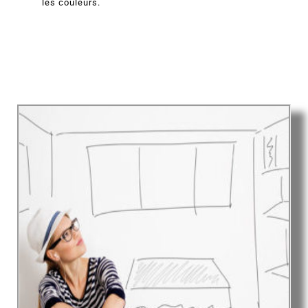
les
couleurs.