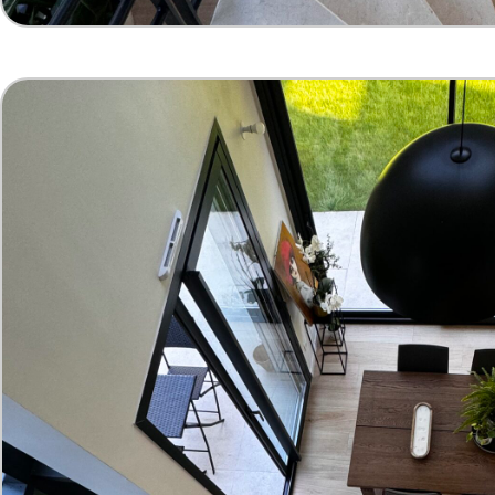
ouvertures et baies vitrées en alumini