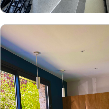
escalier marbre et rampe repeinte en