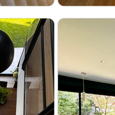
um gris