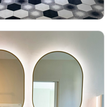
installation d’un mange debout