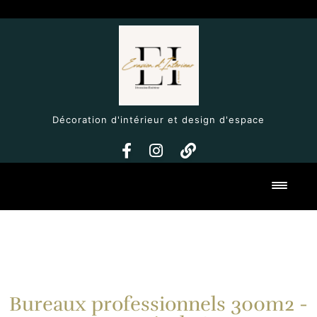
Décoration d'intérieur et design d'espace
Toggl
Bureaux professionnels 300m2 -